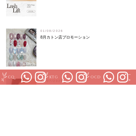
01/08/2026
8月カトン店プロモーション
--
CQ
KTG
OCD
>
01/07/2026
7月KJStudio クラークキー店
01/07/2026