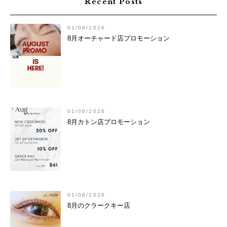
Recent Posts
ゲ
ー
01/08/2026
シ
8月オーチャード店プロモーション
ョ
ン
01/08/2026
8月カトン店プロモーション
01/08/2026
8月のクラークキー店