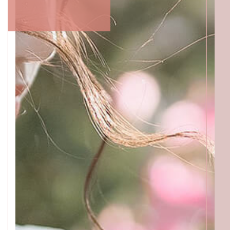
BEAUTICIANS
MOMOKO
MAKI
RISAKI
ACCESS
GALLERY
MENU
PRODUCT