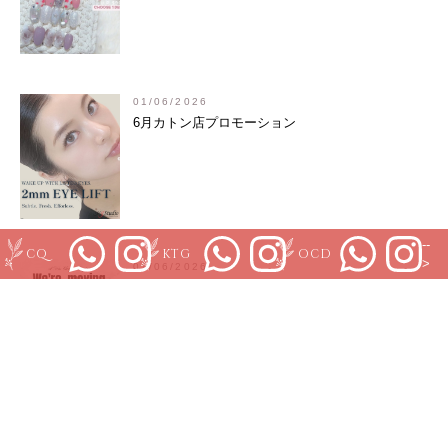
01/06/2026
6月カトン店プロモーション
--
CQ
KTG
OCD
>
01/06/2026
オートラム店移転のお知らせ
01/06/2026