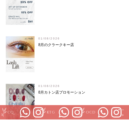
01/08/2026
8月のクラークキー店
01/08/2026
8月カトン店プロモーション
--
CQ
KTG
OCD
>