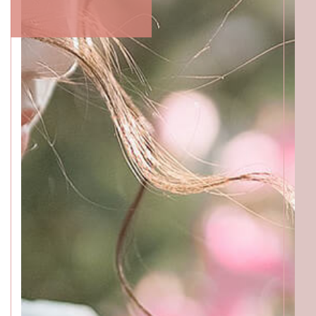
BEAUTICIANS
MOMOKO
MAKI
RISAKI
ACCESS
GALLERY
MENU
PRODUCT