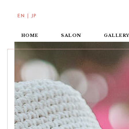
EN
JP
SALON
HOME
GALLER