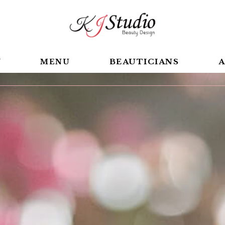
BEAUTICIANS
A
Y
MENU